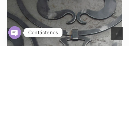
Contáctenos
Open
chaty