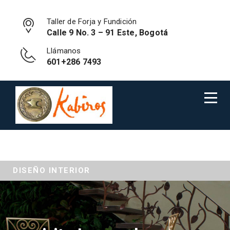
Taller de Forja y Fundición
Calle 9 No. 3 – 91 Este, Bogotá
Llámanos
601+286 7493
DISEÑO INTERIOR