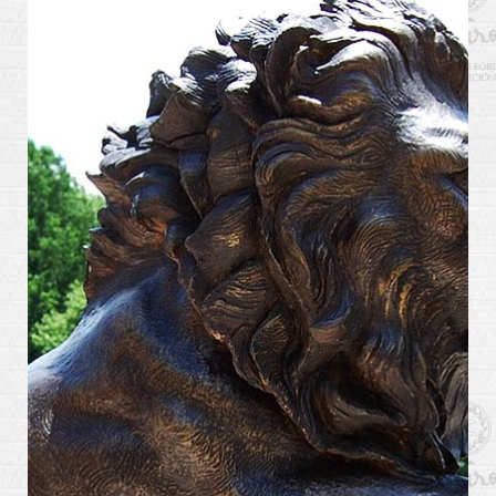
arte_kabiros11