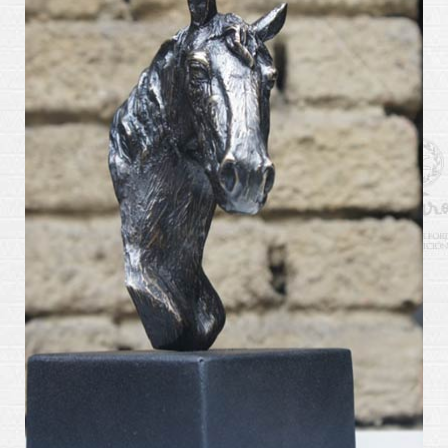
arte_kabiros9