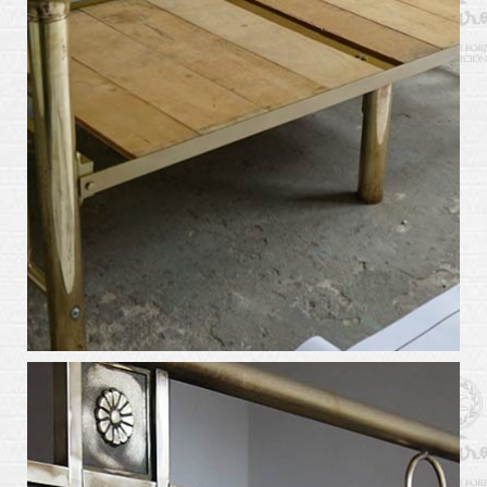
arte_kabiros6