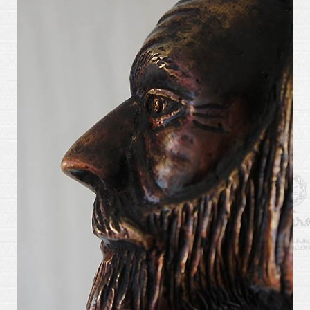
arte_kabiros4