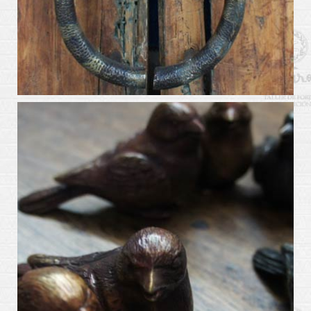
arte_kabiros7