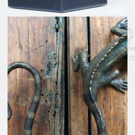
arte_kabiros8