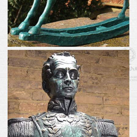
arte_kabiros1