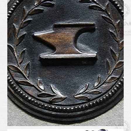
arte_kabiros13