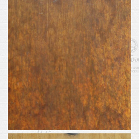
patinas_amarillo_oscuro