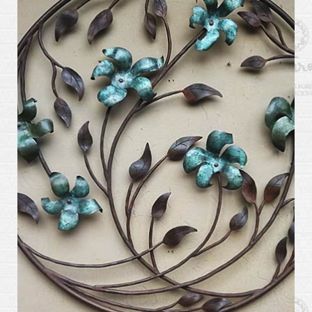
arte_kabiros18