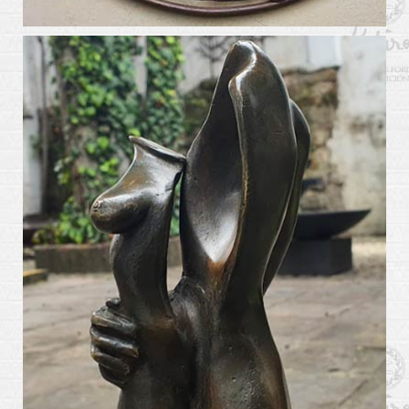
arte_kabiros17