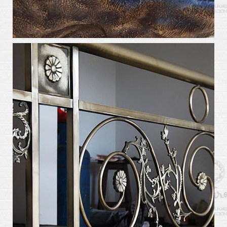
arte_kabiros5