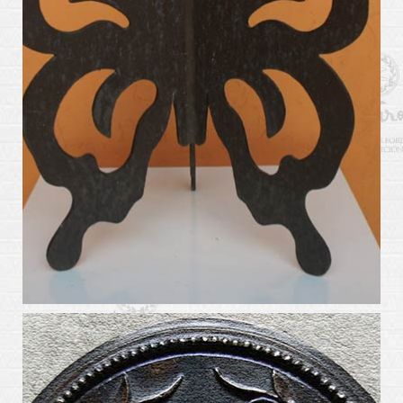
arte_kabiros16