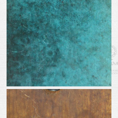
patinas_azul-ceruleo