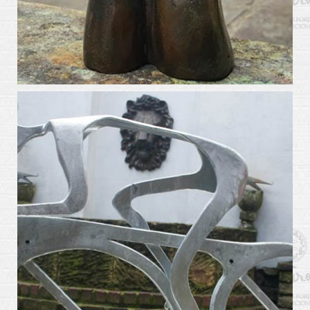
arte_kabiros15