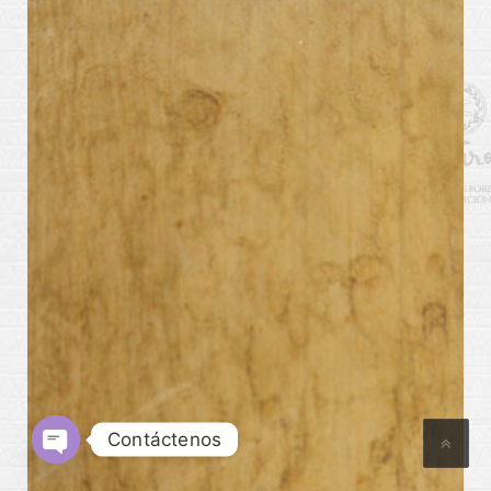
patinas_amarillo
Contáctenos
Open