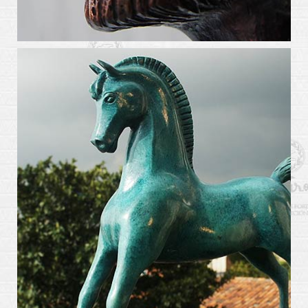
arte_kabiros3