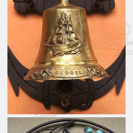
arte_kabiros19