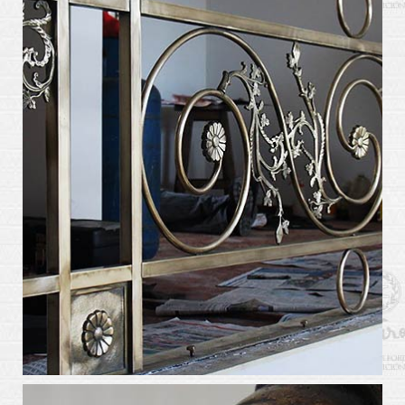
arte_kabiros5