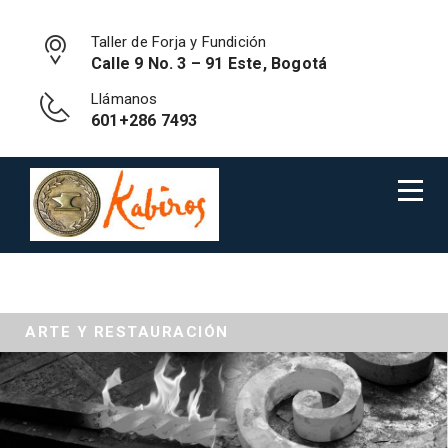
Taller de Forja y Fundición
Calle 9 No. 3 – 91 Este, Bogotá
Llámanos
601+286 7493
ARTE Y RESTAURACIÓN