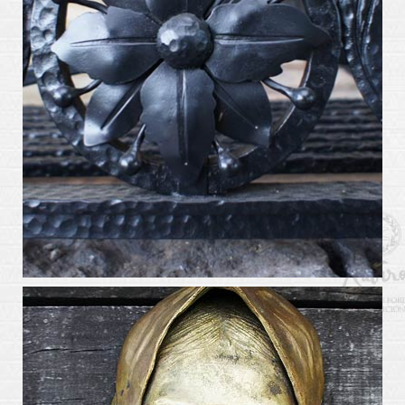
arte_kabiros14