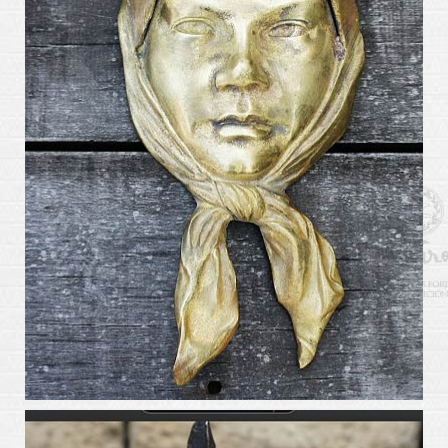
arte_kabiros10