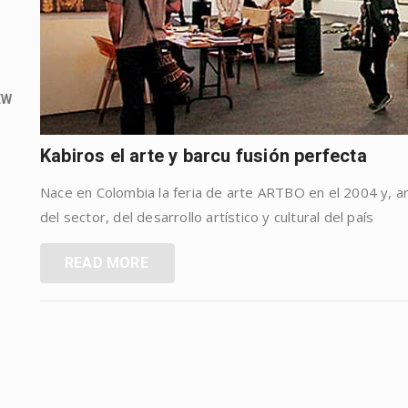
EW
Kabiros el arte y barcu fusión perfecta
Nace en Colombia la feria de arte ARTBO en el 2004 y, a
del sector, del desarrollo artístico y cultural del país
READ MORE