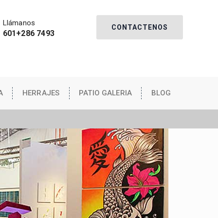
Llámanos
CONTACTENOS
601+286 7493
A
HERRAJES
PATIO GALERIA
BLOG