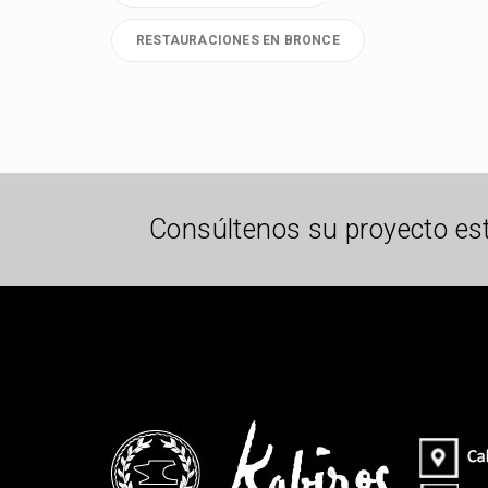
RESTAURACIONES EN BRONCE
Consúltenos su proyecto es