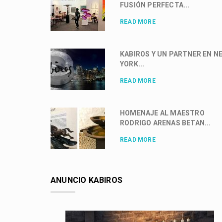
FUSIÓN PERFECTA...
READ MORE
KABIROS Y UN PARTNER EN N
YORK...
READ MORE
HOMENAJE AL MAESTRO
RODRIGO ARENAS BETAN...
READ MORE
ANUNCIO KABIROS