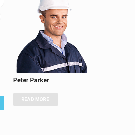
Peter Parker
READ MORE