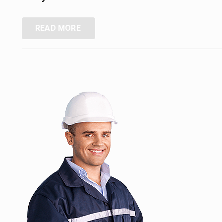
READ MORE