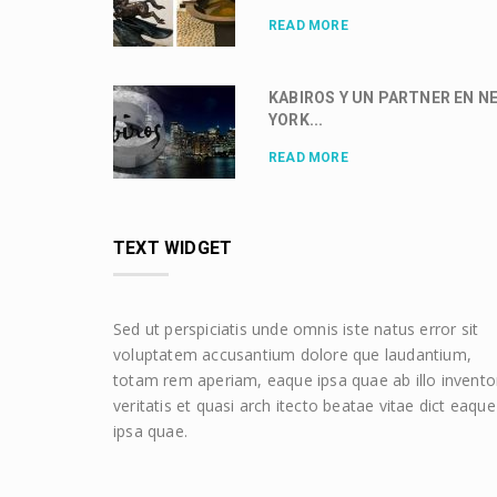
READ MORE
KABIROS Y UN PARTNER EN N
YORK...
READ MORE
TEXT WIDGET
Sed ut perspiciatis unde omnis iste natus error sit
voluptatem accusantium dolore que laudantium,
totam rem aperiam, eaque ipsa quae ab illo invento
veritatis et quasi arch itecto beatae vitae dict eaque
ipsa quae.