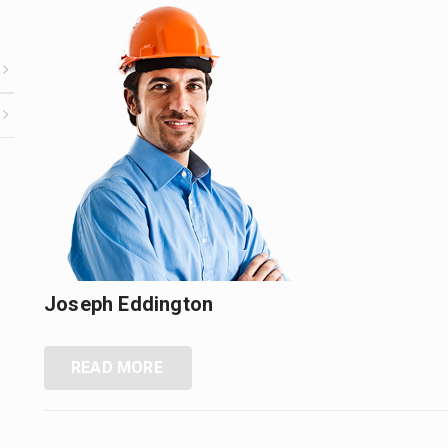
Joseph Eddington
READ MORE