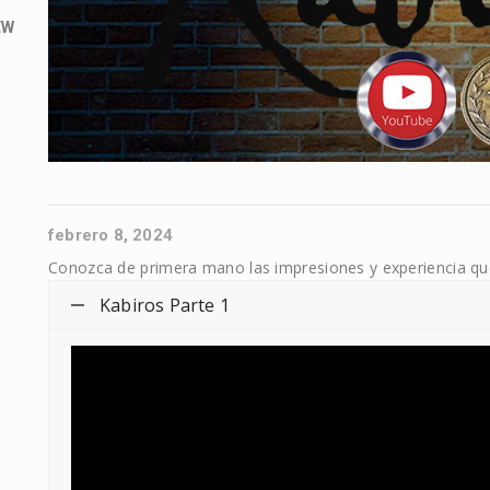
EW
febrero 8, 2024
Conozca de primera mano las impresiones y experiencia qu
Kabiros Parte 1