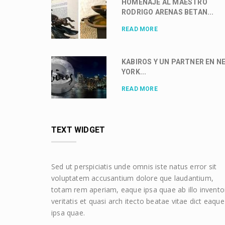
HOMENAJE AL MAESTRO
RODRIGO ARENAS BETAN...
READ MORE
KABIROS Y UN PARTNER EN N
YORK...
READ MORE
TEXT WIDGET
Sed ut perspiciatis unde omnis iste natus error sit
voluptatem accusantium dolore que laudantium,
totam rem aperiam, eaque ipsa quae ab illo invento
veritatis et quasi arch itecto beatae vitae dict eaque
ipsa quae.