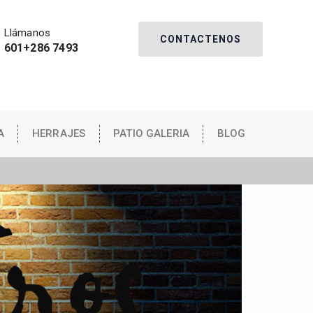
Llámanos
CONTACTENOS
601+286 7493
A
HERRAJES
PATIO GALERIA
BLOG