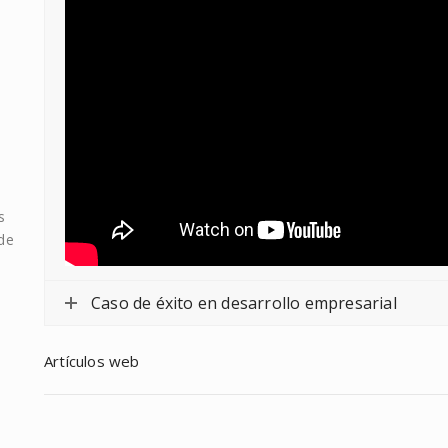
s
 de
Caso de éxito en desarrollo empresarial
Artículos web