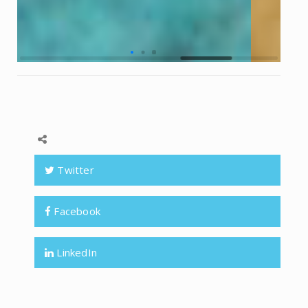
Twitter
Facebook
LinkedIn