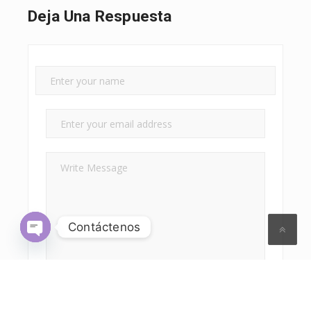
Deja Una Respuesta
Contáctenos
Open
chaty