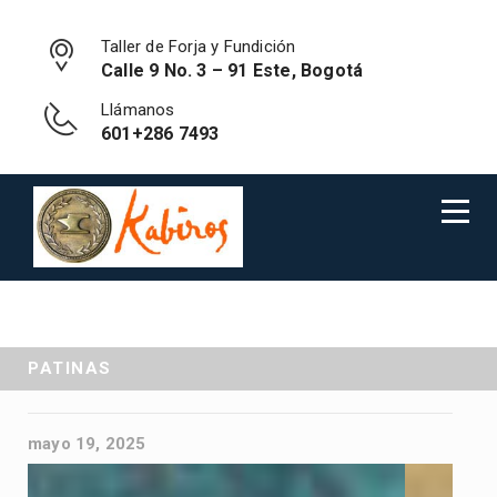
Taller de Forja y Fundición
Calle 9 No. 3 – 91 Este, Bogotá
Llámanos
601+286 7493
PATINAS
mayo 19, 2025